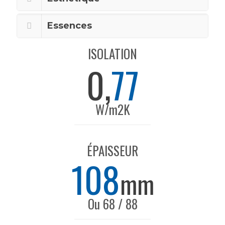
Essences
ISOLATION
0,
77
W/m2K
ÉPAISSEUR
108
mm
Ou 68 / 88