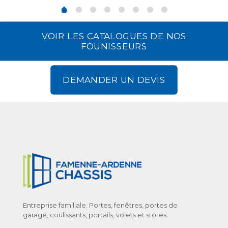
VOIR LES CATALOGUES DE NOS
FOUNISSEURS
DEMANDER UN DEVIS
Entreprise familiale. Portes, fenêtres, portes de
garage, coulissants, portails, volets et stores.