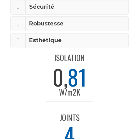
Sécurité
Robustesse
Esthétique
ISOLATION
0,
81
W/m2K
JOINTS
4