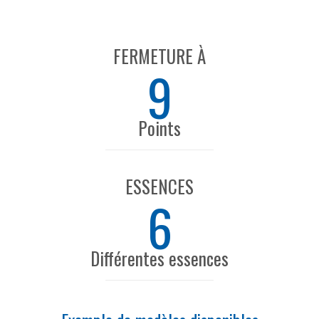
FERMETURE À
9
Points
ESSENCES
6
Différentes essences